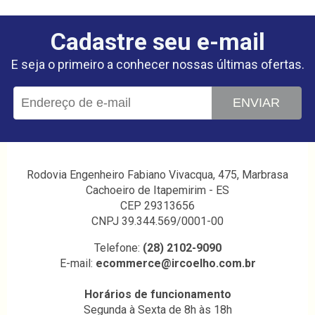
Cadastre seu e-mail
E seja o primeiro a conhecer nossas últimas ofertas.
ENVIAR
Rodovia Engenheiro Fabiano Vivacqua, 475, Marbrasa
Cachoeiro de Itapemirim - ES
CEP 29313656
CNPJ 39.344.569/0001-00
Telefone:
(28) 2102-9090
E-mail:
ecommerce@ircoelho.com.br
Horários de funcionamento
Segunda à Sexta de 8h às 18h