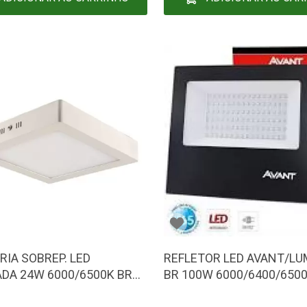
RIA SOBREP. LED
REFLETOR LED AVANT/LU
DA 24W 6000/6500K BR
BR 100W 6000/6400/6500
AU/AVANT 768131375