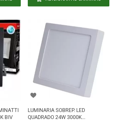
MINATTI
LUMINARIA SOBREP. LED
K BIV
QUADRADO 24W 3000K
BLUMENAU/AVANT