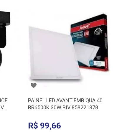
NCE
PAINEL LED AVANT EMB QUA 40
IV
BR6500K 30W BIV 858221378
R$ 99,66