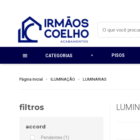
PISOS
CATEGORIAS
Página Inicial
ILUMINAÇÃO
LUMINARIAS
filtros
LUMIN
accord
Pendentes (1)