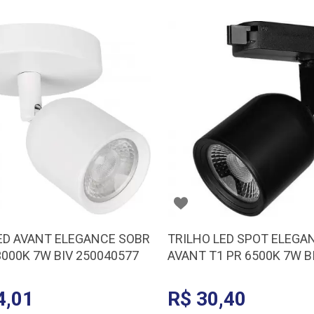
ED AVANT ELEGANCE SOBR
TRILHO LED SPOT ELEGA
3000K 7W BIV 250040577
AVANT T1 PR 6500K 7W B
251151377
4,01
R$ 30,40