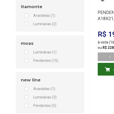
itamonte
PENDEN
Arandelas (1)
A18X21
Luminarias (2)
R$ 1
à vista (
moas
ou
R$ 228
Luminárias (1)
-
Pendentes (15)
new line
Arandelas (1)
Luminárias (3)
Pendentes (5)