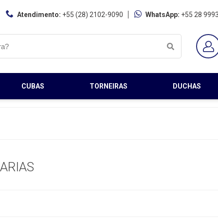
Atendimento:
+55 (28) 2102-9090
WhatsApp:
+55 28 999
CUBAS
TORNEIRAS
DUCHAS
ARIAS