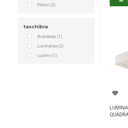
Plafon (2)
taschibra
Arandelas (1)
Luminárias (2)
Lustres (1)
LUMINA
QUADRA
BLUMEN