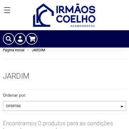
Página Inicial
JARDIM
JARDIM
Ordenar por:
Encontramos 0 produtos para as condições