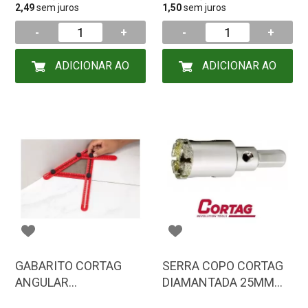
2,49
sem juros
1,50
sem juros
-
+
-
+
ADICIONAR AO
ADICIONAR AO
CARRINHO
CARRINHO
GABARITO CORTAG
SERRA COPO CORTAG
ANGULAR
DIAMANTADA 25MM
MULTIFUNCAO
60105