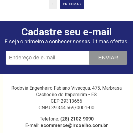
1
PRÓXIMA »
Cadastre seu e-mail
E seja o primeiro a conhecer nossas últimas ofertas.
ENVIAR
Rodovia Engenheiro Fabiano Vivacqua, 475, Marbrasa
Cachoeiro de Itapemirim - ES
CEP 29313656
CNPJ 39.344.569/0001-00
Telefone:
(28) 2102-9090
E-mail:
ecommerce@ircoelho.com.br