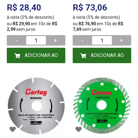
PLASTICO 61878
R$ 28,40
R$ 73,06
à vista (5% de desconto)
à vista (5% de desconto)
ou
R$ 29,90
em 10x de
R$
ou
R$ 76,90
em 10x de
R$
2,99
sem juros
7,69
sem juros
-
+
-
+
ADICIONAR AO
ADICIONAR AO
CARRINHO
CARRINHO