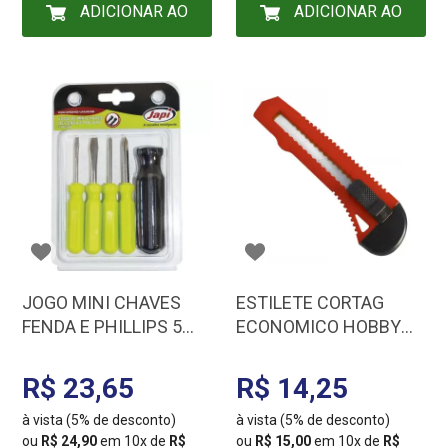
ADICIONAR AO
ADICIONAR AO
CARRINHO
CARRINHO
JOGO MINI CHAVES
ESTILETE CORTAG
FENDA E PHILLIPS 5
ECONOMICO HOBBY
PCS CFP5JM
60227
R$ 23,65
R$ 14,25
à vista (5% de desconto)
à vista (5% de desconto)
ou
R$ 24,90
em 10x de
R$
ou
R$ 15,00
em 10x de
R$