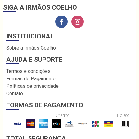
SIGA A IRMÃOS COELHO
INSTITUCIONAL
Sobre a Irmãos Coelho
AJUDA E SUPORTE
Termos e condições
Formas de Pagamento
Políticas de privacidade
Contato
FORMAS DE PAGAMENTO
Crédito
Boleto
TOTAL SEGURANÇA