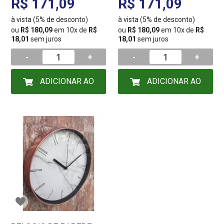
R$ 171,09
R$ 171,09
à vista (5% de desconto)
à vista (5% de desconto)
ou
R$ 180,09
em 10x de
R$
ou
R$ 180,09
em 10x de
R$
18,01
sem juros
18,01
sem juros
-
+
-
+
ADICIONAR AO
ADICIONAR AO
CARRINHO
CARRINHO