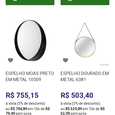
CARRINHO
CARRINHO
ESPELHO MOAS PRETO
ESPELHO DOURADO EM
EM METAL 10509
METAL 6381
R$ 755,15
R$ 503,40
à vista (5% de desconto)
à vista (5% de desconto)
ou
R$ 794,89
em 10x de
R$
ou
R$ 529,89
em 10x de
R$
79,49
sem juros
52,99
sem juros