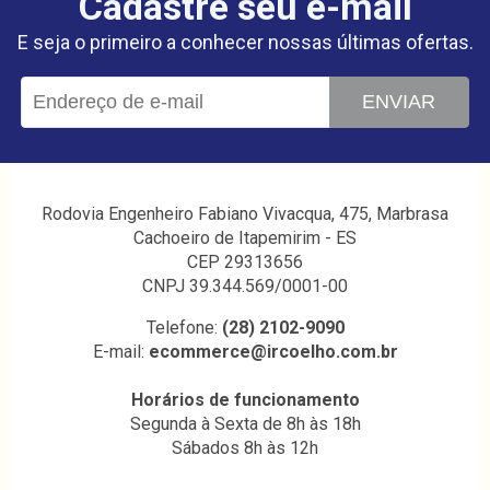
Cadastre seu e-mail
E seja o primeiro a conhecer nossas últimas ofertas.
ENVIAR
Rodovia Engenheiro Fabiano Vivacqua, 475, Marbrasa
Cachoeiro de Itapemirim - ES
CEP 29313656
CNPJ 39.344.569/0001-00
Telefone:
(28) 2102-9090
E-mail:
ecommerce@ircoelho.com.br
Horários de funcionamento
Segunda à Sexta de 8h às 18h
Sábados 8h às 12h