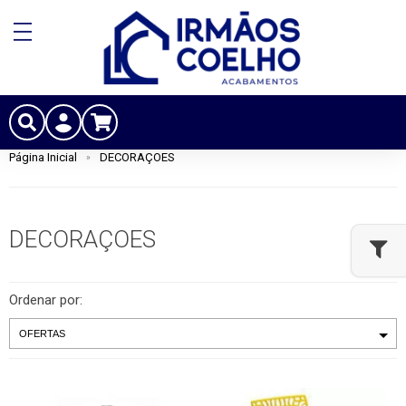
Página Inicial
DECORAÇOES
DECORAÇOES
Ordenar por: