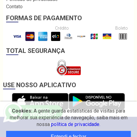
Contato
FORMAS DE PAGAMENTO
Crédito
Boleto
TOTAL SEGURANÇA
USE NOSSO APLICATIVO
Cookies:
A gente guarda estatísticas de visitas para
melhorar sua experiência de navegação, saiba mais em
nossa
política de privacidade.
© 2026 Irmãos Coelho.
Entendi e fechar