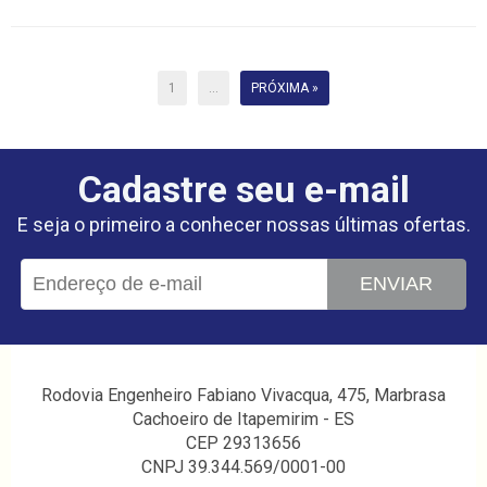
CARRINHO
CARRINHO
1
...
PRÓXIMA »
Cadastre seu e-mail
E seja o primeiro a conhecer nossas últimas ofertas.
ENVIAR
Rodovia Engenheiro Fabiano Vivacqua, 475, Marbrasa
Cachoeiro de Itapemirim - ES
CEP 29313656
CNPJ 39.344.569/0001-00