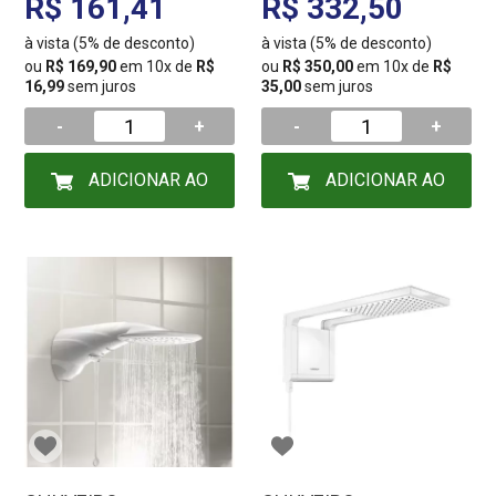
R$ 161,41
R$ 332,50
à vista (5% de desconto)
à vista (5% de desconto)
ou
R$ 169,90
em 10x de
R$
ou
R$ 350,00
em 10x de
R$
16,99
sem juros
35,00
sem juros
-
+
-
+
ADICIONAR AO
ADICIONAR AO
CARRINHO
CARRINHO