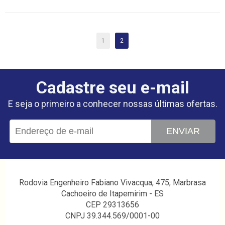
CARRINHO
CARRINHO
1
2
Cadastre seu e-mail
E seja o primeiro a conhecer nossas últimas ofertas.
ENVIAR
Rodovia Engenheiro Fabiano Vivacqua, 475, Marbrasa
Cachoeiro de Itapemirim - ES
CEP 29313656
CNPJ 39.344.569/0001-00