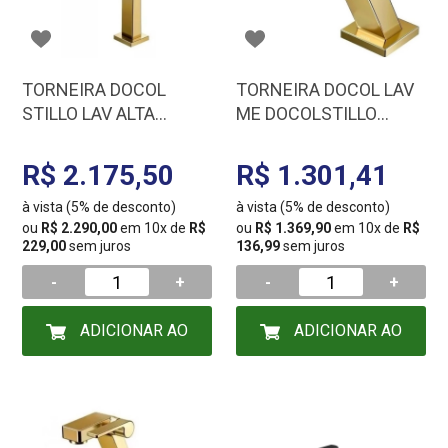
TORNEIRA DOCOL
TORNEIRA DOCOL LAV
STILLO LAV ALTA
ME DOCOLSTILLO
CHROMA OURO ESC
OURO ESC 820272
HIGH 824872
R$ 2.175,50
R$ 1.301,41
à vista (5% de desconto)
à vista (5% de desconto)
ou
R$ 2.290,00
em 10x de
R$
ou
R$ 1.369,90
em 10x de
R$
229,00
sem juros
136,99
sem juros
-
+
-
+
ADICIONAR AO
ADICIONAR AO
CARRINHO
CARRINHO