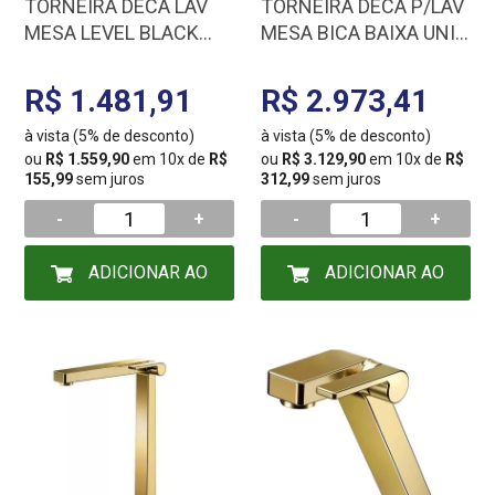
TORNEIRA DECA LAV
TORNEIRA DECA P/LAV
MESA LEVEL BLACK
MESA BICA BAIXA UNIC
MATTE DN 15
GOLD NBR 10281
1193.BL26.MT
1197.GL90
R$ 1.481,91
R$ 2.973,41
à vista (5% de desconto)
à vista (5% de desconto)
ou
R$ 1.559,90
em 10x de
R$
ou
R$ 3.129,90
em 10x de
R$
155,99
sem juros
312,99
sem juros
-
+
-
+
ADICIONAR AO
ADICIONAR AO
CARRINHO
CARRINHO