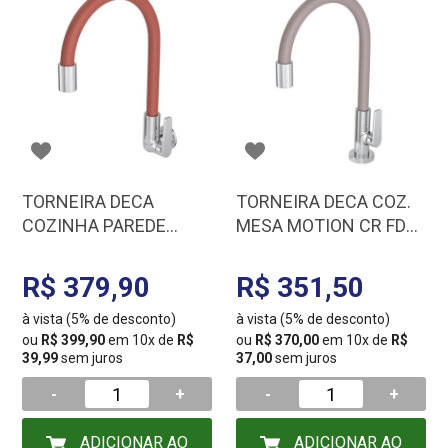
TORNEIRA DECA
TORNEIRA DECA COZ.
COZINHA PAREDE
MESA MOTION CR FD
MOTION CR TC
1167.C23.FD
1168.C23.TC
R$ 379,90
R$ 351,50
à vista (5% de desconto)
à vista (5% de desconto)
ou
R$ 399,90
em 10x de
R$
ou
R$ 370,00
em 10x de
R$
39,99
sem juros
37,00
sem juros
-
+
-
+
ADICIONAR AO
ADICIONAR AO