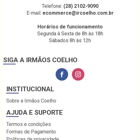
Telefone:
(28) 2102-9090
E-mail:
ecommerce@ircoelho.com.br
Horários de funcionamento
Segunda à Sexta de 8h às 18h
Sábados 8h às 12h
SIGA A IRMÃOS COELHO
INSTITUCIONAL
Sobre a Irmãos Coelho
AJUDA E SUPORTE
Termos e condições
Formas de Pagamento
Políticas de privacidade