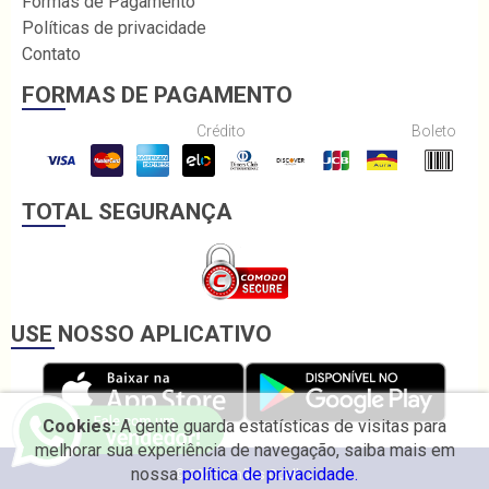
Formas de Pagamento
Políticas de privacidade
Contato
FORMAS DE PAGAMENTO
Crédito
Boleto
TOTAL SEGURANÇA
USE NOSSO APLICATIVO
Cookies:
A gente guarda estatísticas de visitas para
melhorar sua experiência de navegação, saiba mais em
nossa
política de privacidade.
© 2026 Irmãos Coelho.