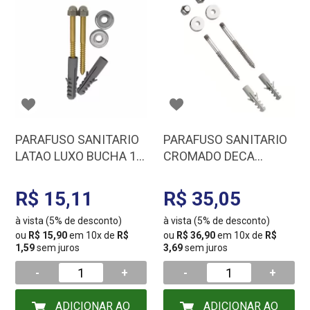
PARAFUSO SANITARIO
PARAFUSO SANITARIO
LATAO LUXO BUCHA 10
CROMADO DECA
PAR
SP.13.01
R$ 15,11
R$ 35,05
à vista (5% de desconto)
à vista (5% de desconto)
ou
R$ 15,90
em 10x de
R$
ou
R$ 36,90
em 10x de
R$
1,59
sem juros
3,69
sem juros
-
+
-
+
ADICIONAR AO
ADICIONAR AO