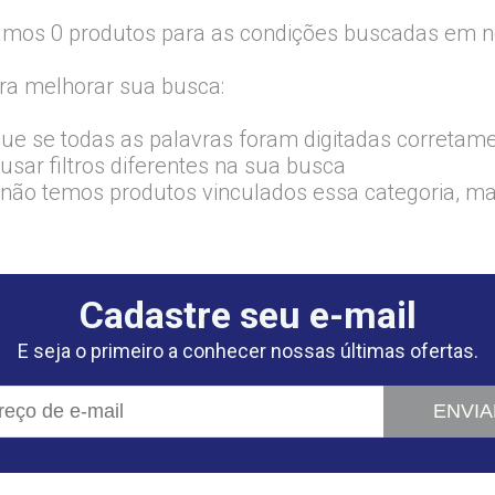
mos 0 produtos para as condições buscadas em no
ra melhorar sua busca:
que se todas as palavras foram digitadas corretam
usar filtros diferentes na sua busca
 não temos produtos vinculados essa categoria, m
Cadastre seu e-mail
E seja o primeiro a conhecer nossas últimas ofertas.
ENVIA