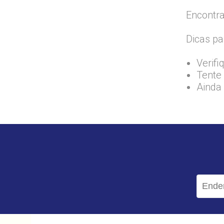
Encontra
Dicas pa
Verifi
Tente 
Ainda