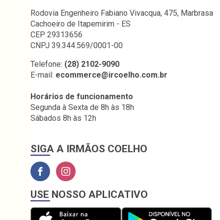
Rodovia Engenheiro Fabiano Vivacqua, 475, Marbrasa
Cachoeiro de Itapemirim - ES
CEP 29313656
CNPJ 39.344.569/0001-00
Telefone:
(28) 2102-9090
E-mail:
ecommerce@ircoelho.com.br
Horários de funcionamento
Segunda à Sexta de 8h às 18h
Sábados 8h às 12h
SIGA A IRMÃOS COELHO
USE NOSSO APLICATIVO