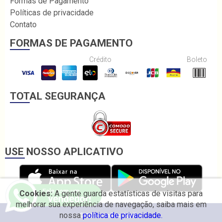
Formas de Pagamento
Políticas de privacidade
Contato
FORMAS DE PAGAMENTO
Crédito
Boleto
TOTAL SEGURANÇA
USE NOSSO APLICATIVO
Cookies:
A gente guarda estatísticas de visitas para
melhorar sua experiência de navegação, saiba mais em
nossa
política de privacidade.
© 2026 Irmãos Coelho.