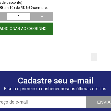
5% de desconto)
90
em 10x de
R$ 6,59
sem juros
+
ADICIONAR AO CARRINHO
1
Cadastre seu e-mail
E seja o primeiro a conhecer nossas últimas ofertas.
ENVIA