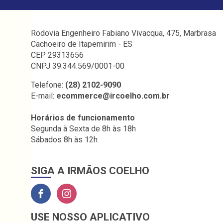
Rodovia Engenheiro Fabiano Vivacqua, 475, Marbrasa
Cachoeiro de Itapemirim - ES
CEP 29313656
CNPJ 39.344.569/0001-00
Telefone:
(28) 2102-9090
E-mail:
ecommerce@ircoelho.com.br
Horários de funcionamento
Segunda à Sexta de 8h às 18h
Sábados 8h às 12h
SIGA A IRMÃOS COELHO
USE NOSSO APLICATIVO