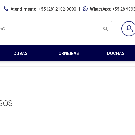
Atendimento:
+55 (28) 2102-9090
WhatsApp:
+55 28 999
CUBAS
TORNEIRAS
DUCHAS
SOS