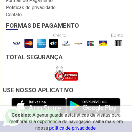
Formas de Pagamento
Políticas de privacidade
Contato
FORMAS DE PAGAMENTO
Crédito
Boleto
TOTAL SEGURANÇA
USE NOSSO APLICATIVO
Cookies:
A gente guarda estatísticas de visitas para
melhorar sua experiência de navegação, saiba mais em
nossa
política de privacidade.
© 2026 Irmãos Coelho.