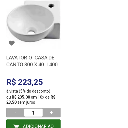
LAVATORIO ICASA DE
CANTO 300 X 40 IL400
R$ 223,25
à vista (5% de desconto)
ou
R$ 235,00
em 10x de
R$
23,50
sem juros
-
+
ADICIONAR AO