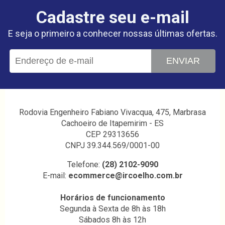
Cadastre seu e-mail
E seja o primeiro a conhecer nossas últimas ofertas.
ENVIAR
Rodovia Engenheiro Fabiano Vivacqua, 475, Marbrasa
Cachoeiro de Itapemirim - ES
CEP 29313656
CNPJ 39.344.569/0001-00
Telefone:
(28) 2102-9090
E-mail:
ecommerce@ircoelho.com.br
Horários de funcionamento
Segunda à Sexta de 8h às 18h
Sábados 8h às 12h