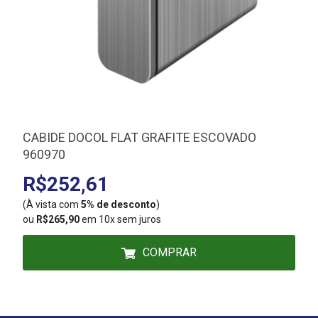
CABIDE DOCOL FLAT GRAFITE ESCOVADO
960970
R$252,61
(À vista com
5% de desconto
)
(
ou
R$265,90
em 10x sem juros
COMPRAR