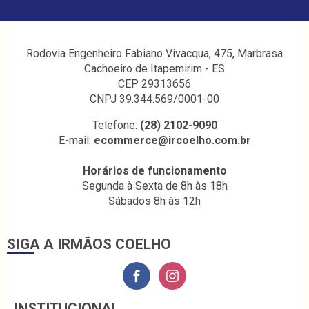
Rodovia Engenheiro Fabiano Vivacqua, 475, Marbrasa
Cachoeiro de Itapemirim - ES
CEP 29313656
CNPJ 39.344.569/0001-00
Telefone:
(28) 2102-9090
E-mail:
ecommerce@ircoelho.com.br
Horários de funcionamento
Segunda à Sexta de 8h às 18h
Sábados 8h às 12h
SIGA A IRMÃOS COELHO
INSTITUCIONAL