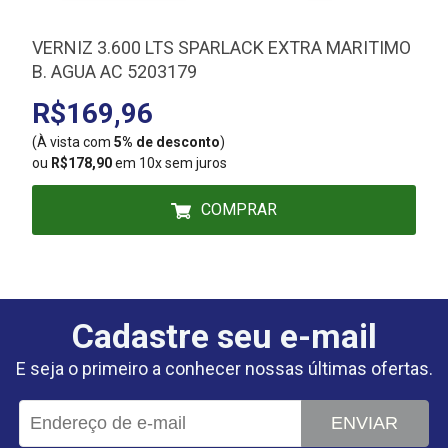
VERNIZ 3.600 LTS SPARLACK EXTRA MARITIMO
B. AGUA AC 5203179
R$169,96
(À vista com
5% de desconto
)
(
ou
R$178,90
em 10x sem juros
COMPRAR
Cadastre seu e-mail
E seja o primeiro a conhecer nossas últimas ofertas.
ENVIAR