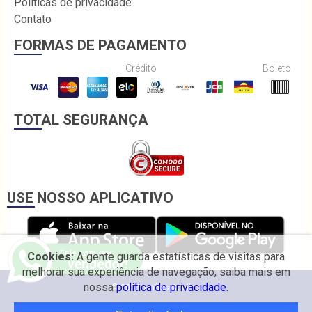
Políticas de privacidade
Contato
FORMAS DE PAGAMENTO
Crédito
Boleto
TOTAL SEGURANÇA
USE NOSSO APLICATIVO
Cookies:
A gente guarda estatísticas de visitas para
melhorar sua experiência de navegação, saiba mais em
nossa
política de privacidade.
© 2026 Irmãos Coelho.