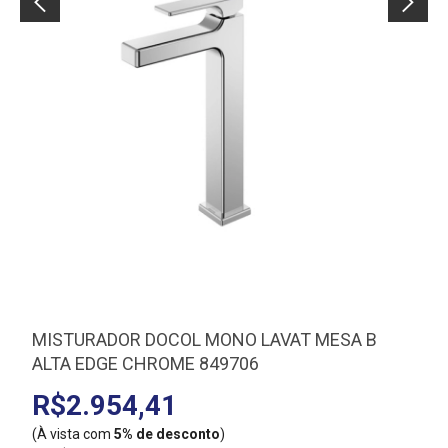
MISTURADOR DOCOL MONO LAVAT MESA B
ALTA EDGE CHROME 849706
R$2.954,41
(À vista com
5% de desconto
)
(