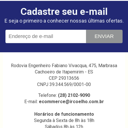
Cadastre seu e-mail
E seja o primeiro a conhecer nossas últimas ofertas.
ENVIAR
Rodovia Engenheiro Fabiano Vivacqua, 475, Marbrasa
Cachoeiro de Itapemirim - ES
CEP 29313656
CNPJ 39.344.569/0001-00
Telefone:
(28) 2102-9090
E-mail:
ecommerce@ircoelho.com.br
Horários de funcionamento
Segunda à Sexta de 8h às 18h
Sábados 8h às 12h