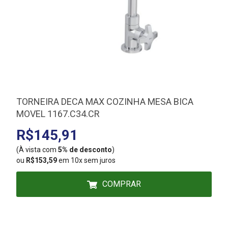
TORNEIRA DECA MAX COZINHA MESA BICA
MOVEL 1167.C34.CR
R$145,91
(À vista com
5% de desconto
)
(
ou
R$153,59
em 10x sem juros
COMPRAR