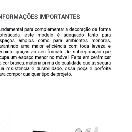
INFORMAÇÕES IMPORTANTES
undamental para complementar a decoração de forma
ofisticada, este modelo é adequado tanto para
spaços amplos como para ambientes menores,
arantindo uma maior eficiência com toda leveza e
equinte graças ao seu formato de sobreposição que
cupa um espaço menor no móvel. Feita em cerâmicar
a cor branca, matéria prima de qualidade que assegura
ua resistência e durabilidade, essa peça é perfeita
ara compor qualquer tipo de projeto.