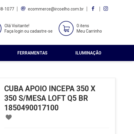
38-1077
ecommerce@ircoelho.com.br
Olá Visitante!
0 itens
Faça login ou cadastre-se
Meu Carrinho
FERRAMENTAS
ILUMINAÇÃO
CUBA APOIO INCEPA 350 X
350 S/MESA LOFT Q5 BR
1850490017100