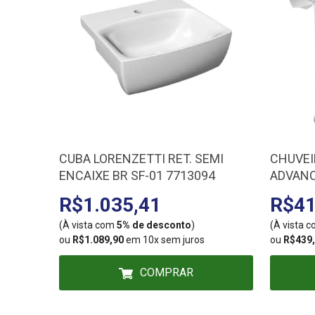
CUBA LORENZETTI RET. SEMI
CHUVEI
ENCAIXE BR SF-01 7713094
ADVANC
220/45
R$1.035,41
R$41
(À vista com
5% de desconto
)
(À vista 
ou
R$1.089,90
em 10x sem juros
ou
R$439
COMPRAR