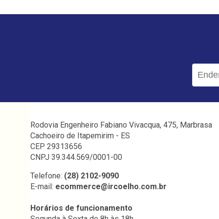
Rodovia Engenheiro Fabiano Vivacqua, 475, Marbrasa
Cachoeiro de Itapemirim - ES
CEP 29313656
CNPJ 39.344.569/0001-00
Telefone:
(28) 2102-9090
E-mail:
ecommerce@ircoelho.com.br
Horários de funcionamento
Segunda à Sexta de 8h às 18h