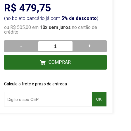
R$ 479,75
(no boleto bancário já com
5% de desconto
)
ou R$ 505,00 em
10x sem juros
no cartão de
crédito
-
+
COMPRAR
Calcule o frete e prazo de entrega
OK