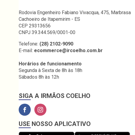
Rodovia Engenheiro Fabiano Vivacqua, 475, Marbrasa
Cachoeiro de Itapemirim - ES
CEP 29313656
CNPJ 39.344.569/0001-00
Telefone:
(28) 2102-9090
E-mail:
ecommerce@ircoelho.com.br
Horários de funcionamento
Segunda à Sexta de 8h às 18h
Sábados 8h às 12h
SIGA A IRMÃOS COELHO
USE NOSSO APLICATIVO