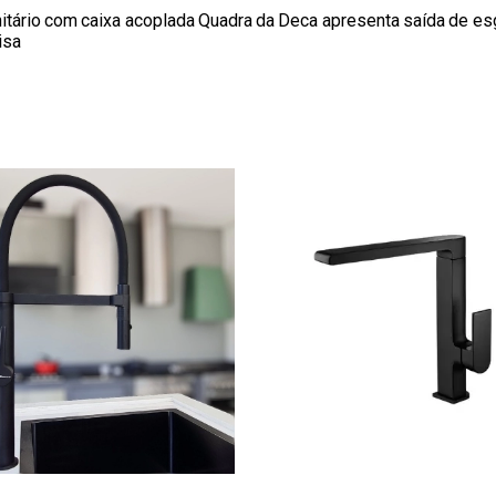
nitário com caixa acoplada Quadra da Deca apresenta saída de esg
isa