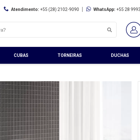
Atendimento:
+55 (28) 2102-9090
WhatsApp:
+55 28 999
CUBAS
TORNEIRAS
DUCHAS