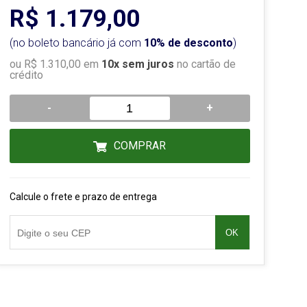
R$ 1.179,00
(no boleto bancário já com
10% de desconto
)
ou R$ 1.310,00 em
10x sem juros
no cartão de
crédito
-
+
COMPRAR
Calcule o frete e prazo de entrega
OK