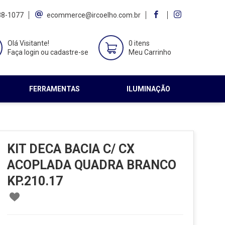
38-1077
ecommerce@ircoelho.com.br
Olá Visitante!
0 itens
Faça login ou cadastre-se
Meu Carrinho
FERRAMENTAS
ILUMINAÇÃO
KIT DECA BACIA C/ CX
ACOPLADA QUADRA BRANCO
KP.210.17