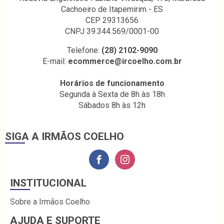
Cachoeiro de Itapemirim - ES
CEP 29313656
CNPJ 39.344.569/0001-00
Telefone:
(28) 2102-9090
E-mail:
ecommerce@ircoelho.com.br
Horários de funcionamento
Segunda à Sexta de 8h às 18h
Sábados 8h às 12h
SIGA A IRMÃOS COELHO
INSTITUCIONAL
Sobre a Irmãos Coelho
AJUDA E SUPORTE