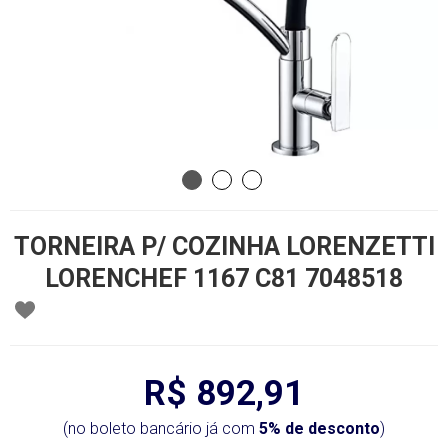
TORNEIRA P/ COZINHA LORENZETTI
LORENCHEF 1167 C81 7048518
R$ 892,91
(no boleto bancário já com
5% de desconto
)