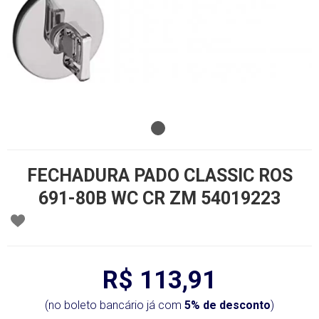
FECHADURA PADO CLASSIC ROS
691-80B WC CR ZM 54019223
R$ 113,91
(no boleto bancário já com
5% de desconto
)