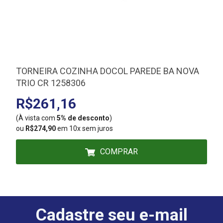
TORNEIRA COZINHA DOCOL PAREDE BA NOVA
TRIO CR 1258306
R$261,16
(À vista com
5% de desconto
)
(
ou
R$274,90
em 10x sem juros
COMPRAR
Cadastre seu e-mail