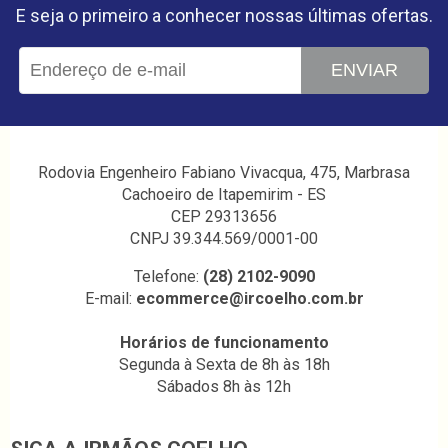
E seja o primeiro a conhecer nossas últimas ofertas.
ENVIAR
Rodovia Engenheiro Fabiano Vivacqua, 475, Marbrasa
Cachoeiro de Itapemirim - ES
CEP 29313656
CNPJ 39.344.569/0001-00
Telefone:
(28) 2102-9090
E-mail:
ecommerce@ircoelho.com.br
Horários de funcionamento
Segunda à Sexta de 8h às 18h
Sábados 8h às 12h