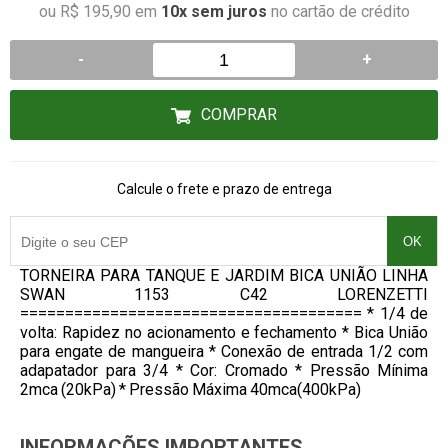
ou R$ 195,90 em
10x sem juros
no cartão de crédito
-
+
COMPRAR
Calcule o frete e prazo de entrega
OK
TORNEIRA PARA TANQUE E JARDIM BICA UNIÃO LINHA
SWAN 1153 C42 LORENZETTI
====================================== * 1/4 de
volta: Rapidez no acionamento e fechamento * Bica União
para engate de mangueira * Conexão de entrada 1/2 com
adapatador para 3/4 * Cor: Cromado * Pressão Mínima
2mca (20kPa) * Pressão Máxima 40mca(400kPa)
INFORMAÇÕES IMPORTANTES