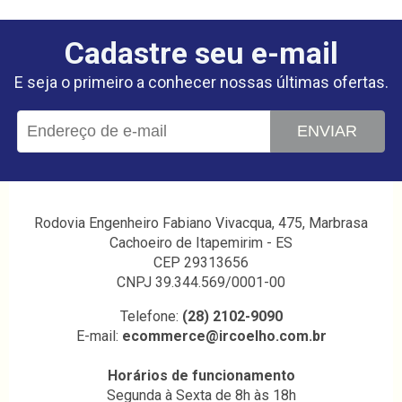
Cadastre seu e-mail
E seja o primeiro a conhecer nossas últimas ofertas.
ENVIAR
Rodovia Engenheiro Fabiano Vivacqua, 475, Marbrasa
Cachoeiro de Itapemirim - ES
CEP 29313656
CNPJ 39.344.569/0001-00
Telefone:
(28) 2102-9090
E-mail:
ecommerce@ircoelho.com.br
Horários de funcionamento
Segunda à Sexta de 8h às 18h