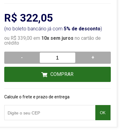
R$ 322,05
(no boleto bancário já com
5% de desconto
)
ou R$ 339,00 em
10x sem juros
no cartão de
crédito
-
+
COMPRAR
Calcule o frete e prazo de entrega
OK