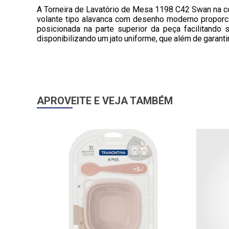
A Torneira de Lavatório de Mesa 1198 C42 Swan na co
volante tipo alavanca com desenho moderno proporci
posicionada na parte superior da peça facilitando 
disponibilizando um jato uniforme, que além de garanti
APROVEITE E VEJA TAMBÉM