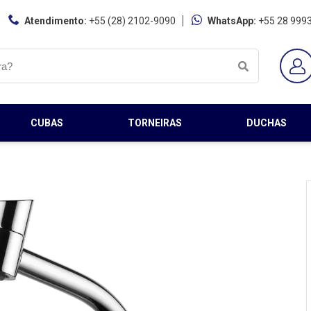
Atendimento:
+55 (28) 2102-9090
WhatsApp:
+55 28 999
CUBAS
TORNEIRAS
DUCHAS