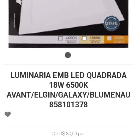
LUMINARIA EMB LED QUADRADA
18W 6500K
AVANT/ELGIN/GALAXY/BLUMENAU
858101378
De R$ 30,00 por