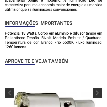
acabamento bonito e moderno. A iluminação Led se
caracteriza por uma economia maior de energia e uma vida
util maior que as iluminações convencionais.
INFORMAÇÕES IMPORTANTES
Potência: 18 Watts. Corpo em aluminio e difusor tampa em
Poliestireno Tensão: Bivolt. Modelo: Embutir / Quadrado.
Temperatura de cor: Branco Frio 6500K Fluxo luminoso:
1260 lumens.
APROVEITE E VEJA TAMBÉM