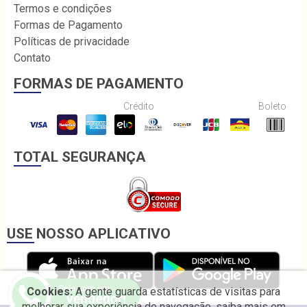
Termos e condições
Formas de Pagamento
Políticas de privacidade
Contato
FORMAS DE PAGAMENTO
Crédito
Boleto
TOTAL SEGURANÇA
USE NOSSO APLICATIVO
Cookies:
A gente guarda estatísticas de visitas para
melhorar sua experiência de navegação, saiba mais em