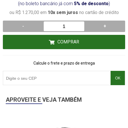
(no boleto bancário já com
5% de desconto
)
ou R$ 1.270,00 em
10x sem juros
no cartão de crédito
-
+
COMPRAR
Calcule o frete e prazo de entrega
OK
APROVEITE E VEJA TAMBÉM