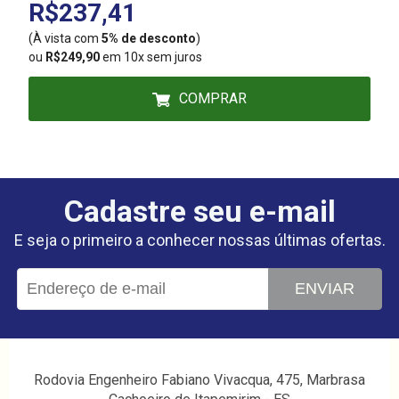
R$237,41
(À vista com
5% de desconto
)
(
ou
R$249,90
em 10x sem juros
COMPRAR
Cadastre seu e-mail
E seja o primeiro a conhecer nossas últimas ofertas.
ENVIAR
Rodovia Engenheiro Fabiano Vivacqua, 475, Marbrasa