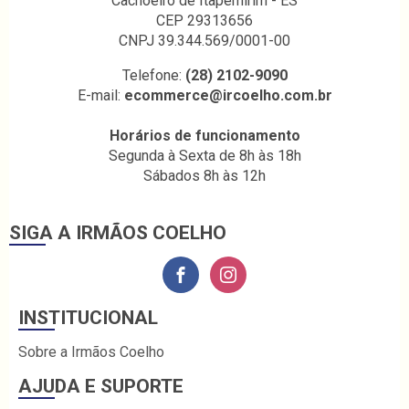
Cachoeiro de Itapemirim - ES
CEP 29313656
CNPJ 39.344.569/0001-00
Telefone:
(28) 2102-9090
E-mail:
ecommerce@ircoelho.com.br
Horários de funcionamento
Segunda à Sexta de 8h às 18h
Sábados 8h às 12h
SIGA A IRMÃOS COELHO
INSTITUCIONAL
Sobre a Irmãos Coelho
AJUDA E SUPORTE