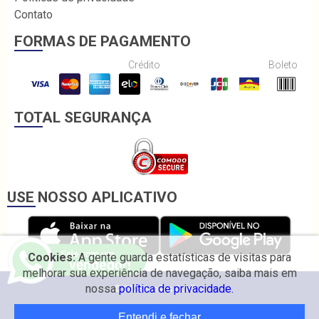
Contato
FORMAS DE PAGAMENTO
Crédito
Boleto
TOTAL SEGURANÇA
USE NOSSO APLICATIVO
Cookies:
A gente guarda estatísticas de visitas para
melhorar sua experiência de navegação, saiba mais em
nossa
política de privacidade.
© 2026 Irmãos Coelho.
Entendi e fechar