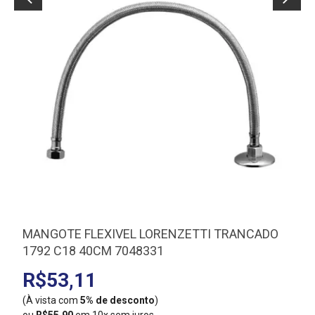
MANGOTE FLEXIVEL LORENZETTI TRANCADO
1792 C18 40CM 7048331
R$53,11
(À vista com
5% de desconto
)
(