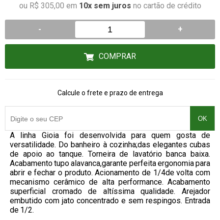
ou R$ 305,00 em
10x sem juros
no cartão de crédito
-
+
COMPRAR
Calcule o frete e prazo de entrega
OK
A linha Gioia foi desenvolvida para quem gosta de
versatilidade. Do banheiro à cozinha;das elegantes cubas
de apoio ao tanque. Torneira de lavatório banca baixa.
Acabamento tupo alavanca,garante perfeita ergonomia para
abrir e fechar o produto. Acionamento de 1/4de volta com
mecanismo cerâmico de alta performance. Acabamento
superficial cromado de altíssima qualidade. Arejador
embutido com jato concentrado e sem respingos. Entrada
de 1/2.