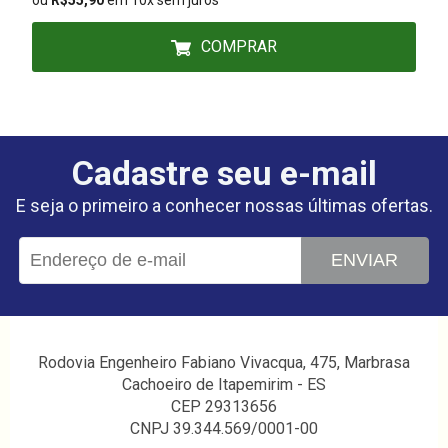
ou
R$55,90
em 10x sem juros
COMPRAR
Cadastre seu e-mail
E seja o primeiro a conhecer nossas últimas ofertas.
ENVIAR
Rodovia Engenheiro Fabiano Vivacqua, 475, Marbrasa
Cachoeiro de Itapemirim - ES
CEP 29313656
CNPJ 39.344.569/0001-00