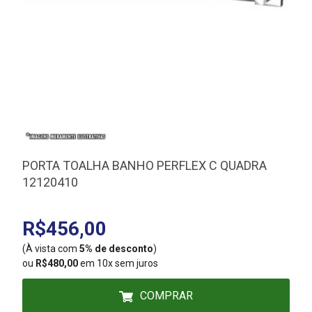
PORTA TOALHA BANHO PERFLEX C QUADRA
12120410
R$456,00
(À vista com
5% de desconto
)
(
ou
R$480,00
em 10x sem juros
COMPRAR