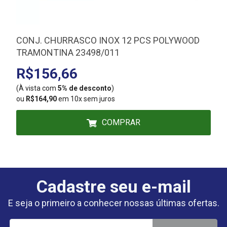
CONJ. CHURRASCO INOX 12 PCS POLYWOOD
TRAMONTINA 23498/011
R$156,66
(À vista com
5% de desconto
)
(
ou
R$164,90
em 10x sem juros
COMPRAR
Cadastre seu e-mail
E seja o primeiro a conhecer nossas últimas ofertas.