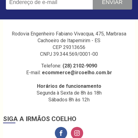
ENVIAR
Rodovia Engenheiro Fabiano Vivacqua, 475, Marbrasa
Cachoeiro de Itapemirim - ES
CEP 29313656
CNPJ 39.344.569/0001-00
Telefone:
(28) 2102-9090
E-mail:
ecommerce@ircoelho.com.br
Horários de funcionamento
Segunda à Sexta de 8h às 18h
Sábados 8h às 12h
SIGA A IRMÃOS COELHO