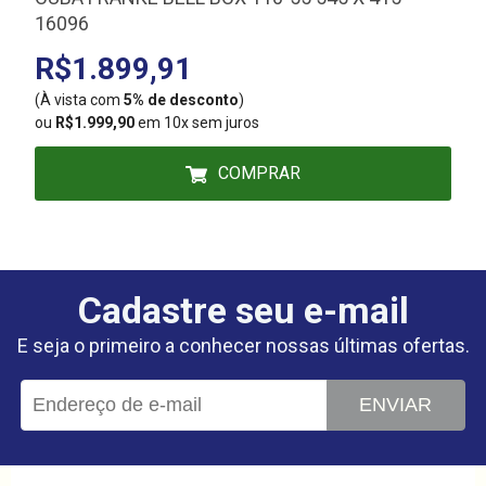
16096
R$1.899,91
(À vista com
5% de desconto
)
(
ou
R$1.999,90
em 10x sem juros
COMPRAR
Cadastre seu e-mail
E seja o primeiro a conhecer nossas últimas ofertas.
ENVIAR