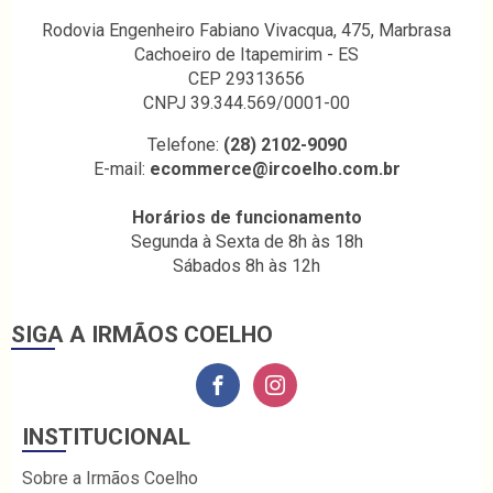
Rodovia Engenheiro Fabiano Vivacqua, 475, Marbrasa
Cachoeiro de Itapemirim - ES
CEP 29313656
CNPJ 39.344.569/0001-00
Telefone:
(28) 2102-9090
E-mail:
ecommerce@ircoelho.com.br
Horários de funcionamento
Segunda à Sexta de 8h às 18h
Sábados 8h às 12h
SIGA A IRMÃOS COELHO
INSTITUCIONAL
Sobre a Irmãos Coelho