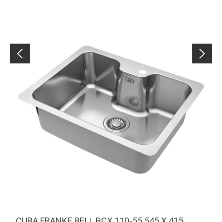
CUBA FRANKE BELL BCX 110-55 545 X 415