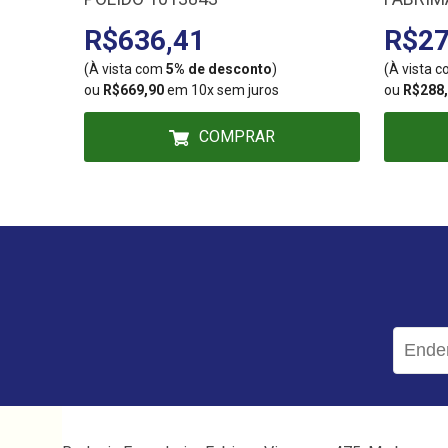
R$636,41
R$27
(À vista com
5% de desconto
)
(À vista 
ou
R$669,90
em 10x sem juros
ou
R$288
COMPRAR