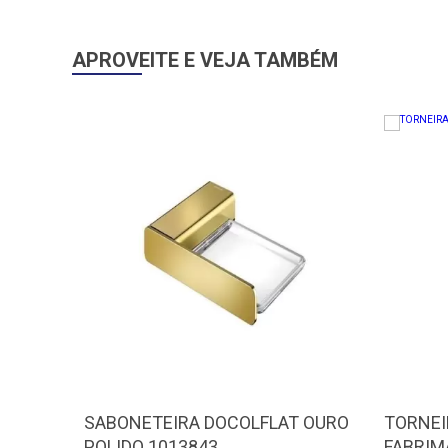
APROVEITE E VEJA TAMBÉM
SABONETEIRA DOCOLFLAT OURO
TORNEI
POLIDO 1013843
FABRIM