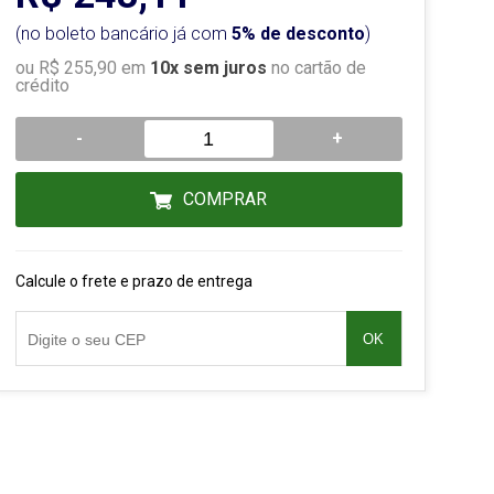
(no boleto bancário já com
5% de desconto
)
ou R$ 255,90 em
10x sem juros
no cartão de
crédito
-
+
COMPRAR
Calcule o frete e prazo de entrega
OK