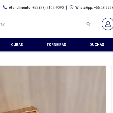
Atendimento:
+55 (28) 2102-9090
WhatsApp:
+55 28 999
CUBAS
TORNEIRAS
DUCHAS