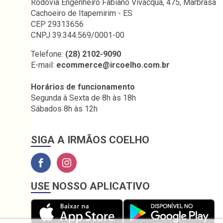
Rodovia Engenheiro Fabiano Vivacqua, 475, Marbrasa
Cachoeiro de Itapemirim - ES
CEP 29313656
CNPJ 39.344.569/0001-00
Telefone:
(28) 2102-9090
E-mail:
ecommerce@ircoelho.com.br
Horários de funcionamento
Segunda à Sexta de 8h às 18h
Sábados 8h às 12h
SIGA A IRMÃOS COELHO
USE NOSSO APLICATIVO