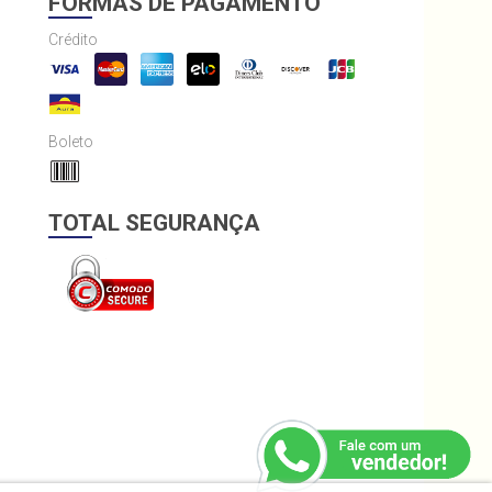
FORMAS DE PAGAMENTO
Crédito
Boleto
TOTAL SEGURANÇA