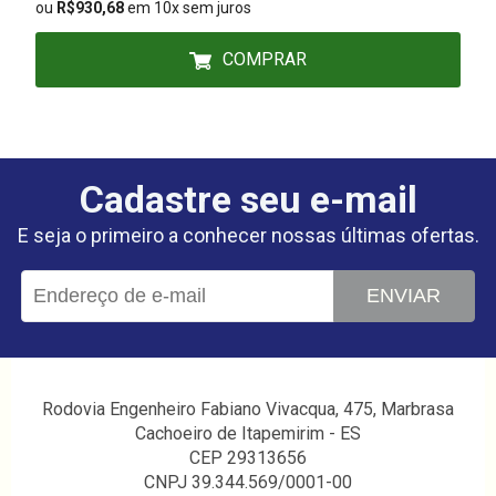
ou
R$930,68
em 10x sem juros
COMPRAR
Cadastre seu e-mail
E seja o primeiro a conhecer nossas últimas ofertas.
ENVIAR
Rodovia Engenheiro Fabiano Vivacqua, 475, Marbrasa
Cachoeiro de Itapemirim - ES
CEP 29313656
CNPJ 39.344.569/0001-00