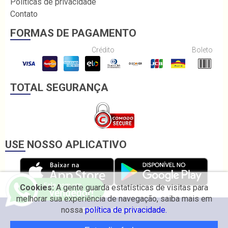
Políticas de privacidade
Contato
FORMAS DE PAGAMENTO
Crédito
Boleto
TOTAL SEGURANÇA
USE NOSSO APLICATIVO
Cookies:
A gente guarda estatísticas de visitas para
melhorar sua experiência de navegação, saiba mais em
nossa
política de privacidade.
© 2026 Irmãos Coelho.