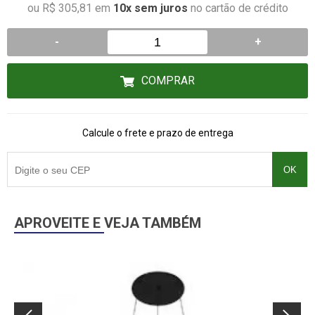
ou R$ 305,81 em
10x sem juros
no cartão de crédito
-
+
COMPRAR
Calcule o frete e prazo de entrega
OK
APROVEITE E VEJA TAMBÉM