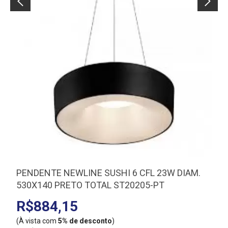
PENDENTE NEWLINE SUSHI 6 CFL 23W DIAM.
530X140 PRETO TOTAL ST20205-PT
R$884,15
(À vista com
5% de desconto
)
(