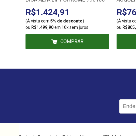
751060
R$1.424,91
R$76
(À vista com
5% de desconto
)
(À vista 
ou
R$1.499,90
em 10x sem juros
ou
R$805
COMPRAR