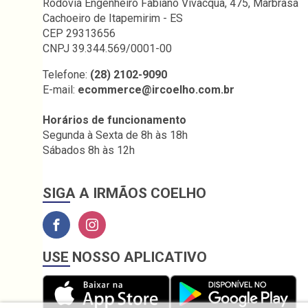
Rodovia Engenheiro Fabiano Vivacqua, 475, Marbrasa
Cachoeiro de Itapemirim - ES
CEP 29313656
CNPJ 39.344.569/0001-00
Telefone:
(28) 2102-9090
E-mail:
ecommerce@ircoelho.com.br
Horários de funcionamento
Segunda à Sexta de 8h às 18h
Sábados 8h às 12h
SIGA A IRMÃOS COELHO
USE NOSSO APLICATIVO