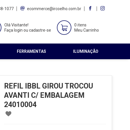
38-1077
ecommerce@ircoelho.com.br
Olá Visitante!
0 itens
Faça login ou cadastre-se
Meu Carrinho
FERRAMENTAS
ILUMINAÇÃO
REFIL IBBL GIROU TROCOU
AVANTI C/ EMBALAGEM
24010004