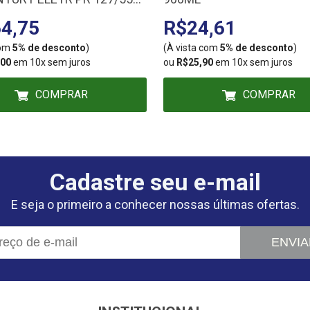
2
4,75
R$24,61
com
5% de desconto
)
(À vista com
5% de desconto
)
,00
em 10x sem juros
ou
R$25,90
em 10x sem juros
COMPRAR
COMPRAR
Cadastre seu e-mail
E seja o primeiro a conhecer nossas últimas ofertas.
ENVIA