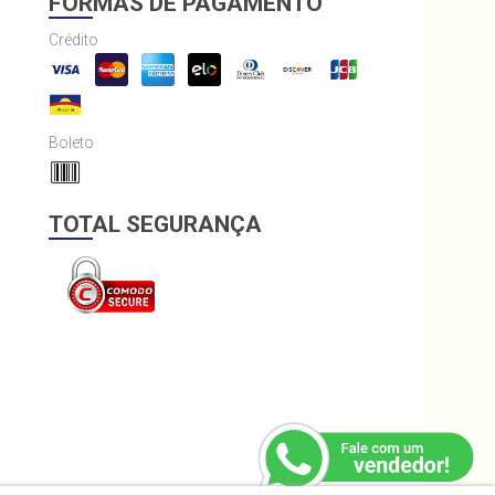
FORMAS DE PAGAMENTO
Crédito
Boleto
TOTAL SEGURANÇA