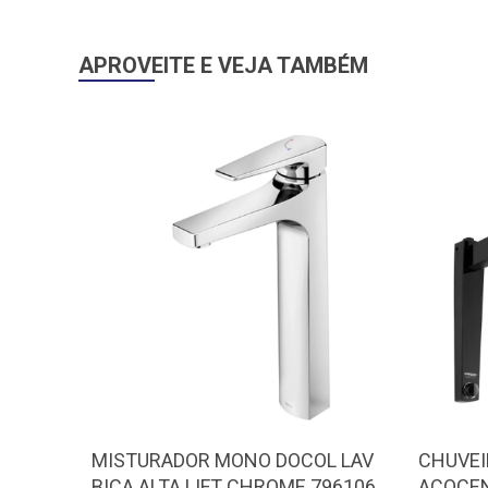
APROVEITE E VEJA TAMBÉM
MISTURADOR MONO DOCOL LAV
CHUVEI
BICA ALTA LIFT CHROME 796106
ACQCEN