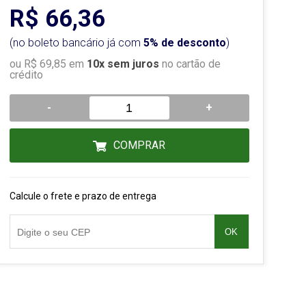
R$ 66,36
(no boleto bancário já com
5% de desconto
)
ou R$ 69,85 em
10x sem juros
no cartão de
crédito
-
+
COMPRAR
Calcule o frete e prazo de entrega
OK