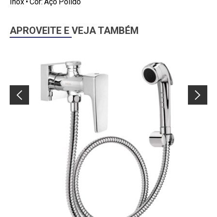
Inox • Cor: Aço Polido
APROVEITE E VEJA TAMBÉM