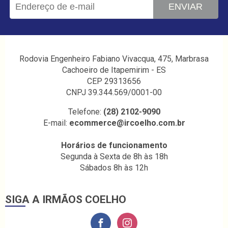
ENVIAR
Rodovia Engenheiro Fabiano Vivacqua, 475, Marbrasa
Cachoeiro de Itapemirim - ES
CEP 29313656
CNPJ 39.344.569/0001-00
Telefone:
(28) 2102-9090
E-mail:
ecommerce@ircoelho.com.br
Horários de funcionamento
Segunda à Sexta de 8h às 18h
Sábados 8h às 12h
SIGA A IRMÃOS COELHO