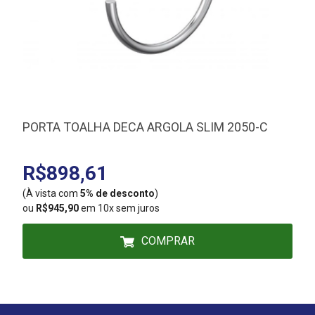
PORTA TOALHA DECA ARGOLA SLIM 2050-C
R$898,61
(À vista com
5% de desconto
)
(
ou
R$945,90
em 10x sem juros
COMPRAR