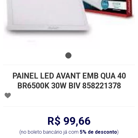
PAINEL LED AVANT EMB QUA 40
BR6500K 30W BIV 858221378
R$ 99,66
(no boleto bancário já com
5% de desconto
)