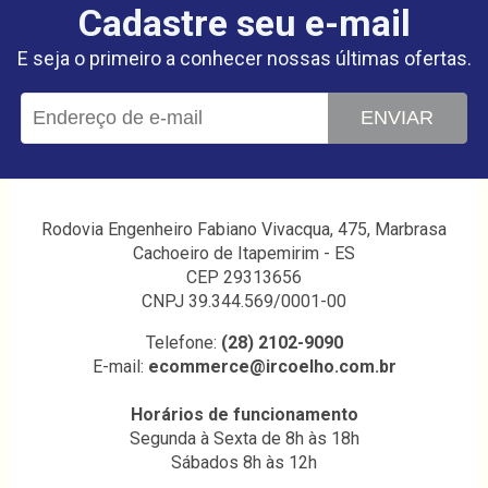
Cadastre seu e-mail
E seja o primeiro a conhecer nossas últimas ofertas.
ENVIAR
Rodovia Engenheiro Fabiano Vivacqua, 475, Marbrasa
Cachoeiro de Itapemirim - ES
CEP 29313656
CNPJ 39.344.569/0001-00
Telefone:
(28) 2102-9090
E-mail:
ecommerce@ircoelho.com.br
Horários de funcionamento
Segunda à Sexta de 8h às 18h
Sábados 8h às 12h