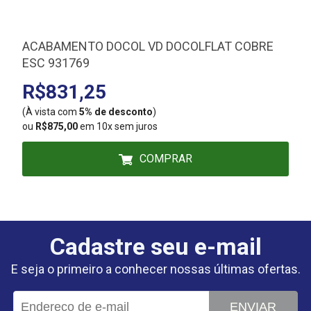
ACABAMENTO DOCOL VD DOCOLFLAT COBRE
ESC 931769
R$831,25
(À vista com
5% de desconto
)
(
ou
R$875,00
em 10x sem juros
COMPRAR
Cadastre seu e-mail
E seja o primeiro a conhecer nossas últimas ofertas.
ENVIAR