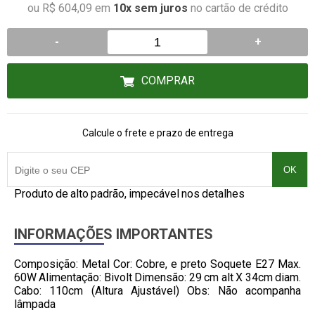
ou R$ 604,09 em
10x sem juros
no cartão de crédito
-
+
COMPRAR
Calcule o frete e prazo de entrega
OK
Produto de alto padrão, impecável nos detalhes
INFORMAÇÕES IMPORTANTES
Composição: Metal Cor: Cobre, e preto Soquete E27 Max.
60W Alimentação: Bivolt Dimensão: 29 cm alt X 34cm diam.
Cabo: 110cm (Altura Ajustável) Obs: Não acompanha
lâmpada