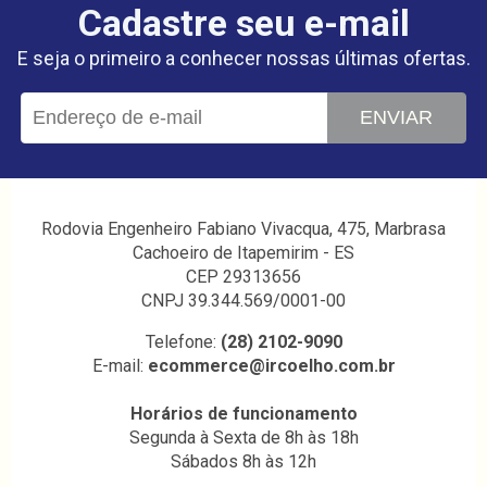
Cadastre seu e-mail
E seja o primeiro a conhecer nossas últimas ofertas.
ENVIAR
Rodovia Engenheiro Fabiano Vivacqua, 475, Marbrasa
Cachoeiro de Itapemirim - ES
CEP 29313656
CNPJ 39.344.569/0001-00
Telefone:
(28) 2102-9090
E-mail:
ecommerce@ircoelho.com.br
Horários de funcionamento
Segunda à Sexta de 8h às 18h
Sábados 8h às 12h