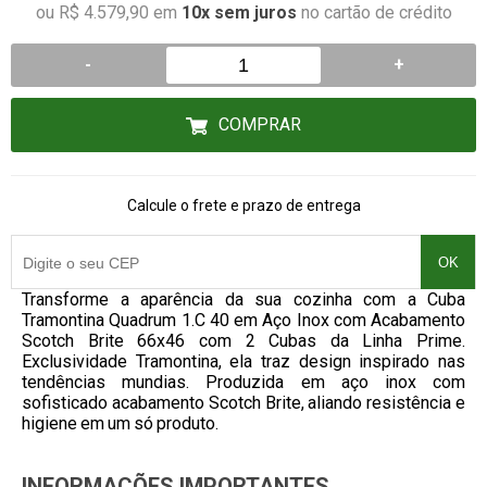
ou R$ 4.579,90 em
10x sem juros
no cartão de crédito
-
+
COMPRAR
Calcule o frete e prazo de entrega
OK
Transforme a aparência da sua cozinha com a Cuba
Tramontina Quadrum 1.C 40 em Aço Inox com Acabamento
Scotch Brite 66x46 com 2 Cubas da Linha Prime.
Exclusividade Tramontina, ela traz design inspirado nas
tendências mundias. Produzida em aço inox com
sofisticado acabamento Scotch Brite, aliando resistência e
higiene em um só produto.
INFORMAÇÕES IMPORTANTES