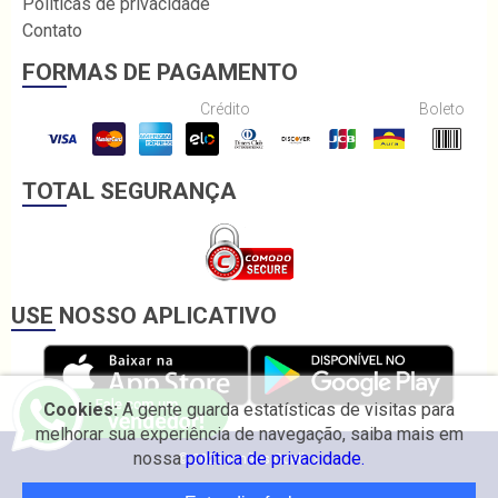
Políticas de privacidade
Contato
FORMAS DE PAGAMENTO
Crédito
Boleto
TOTAL SEGURANÇA
USE NOSSO APLICATIVO
Cookies:
A gente guarda estatísticas de visitas para
melhorar sua experiência de navegação, saiba mais em
nossa
política de privacidade.
© 2026 Irmãos Coelho.