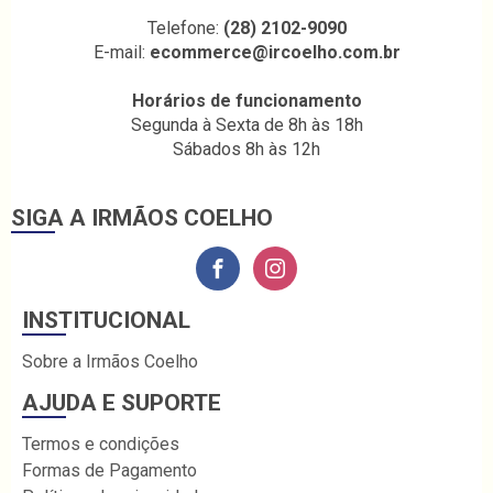
Telefone:
(28) 2102-9090
E-mail:
ecommerce@ircoelho.com.br
Horários de funcionamento
Segunda à Sexta de 8h às 18h
Sábados 8h às 12h
SIGA A IRMÃOS COELHO
INSTITUCIONAL
Sobre a Irmãos Coelho
AJUDA E SUPORTE
Termos e condições
Formas de Pagamento