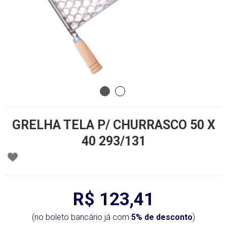
GRELHA TELA P/ CHURRASCO 50 X
40 293/131
R$ 123,41
(no boleto bancário já com
5% de desconto
)