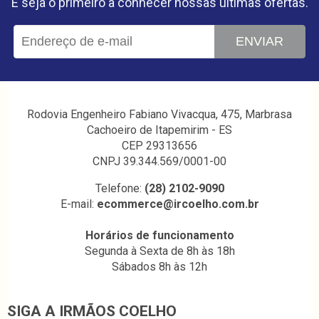
E seja o primeiro a conhecer nossas últimas ofertas.
ENVIAR
Rodovia Engenheiro Fabiano Vivacqua, 475, Marbrasa
Cachoeiro de Itapemirim - ES
CEP 29313656
CNPJ 39.344.569/0001-00
Telefone:
(28) 2102-9090
E-mail:
ecommerce@ircoelho.com.br
Horários de funcionamento
Segunda à Sexta de 8h às 18h
Sábados 8h às 12h
SIGA A IRMÃOS COELHO