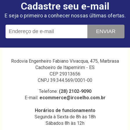
Cadastre seu e-mail
E seja o primeiro a conhecer nossas últimas ofertas.
ENVIAR
Rodovia Engenheiro Fabiano Vivacqua, 475, Marbrasa
Cachoeiro de Itapemirim - ES
CEP 29313656
CNPJ 39.344.569/0001-00
Telefone:
(28) 2102-9090
E-mail:
ecommerce@ircoelho.com.br
Horários de funcionamento
Segunda à Sexta de 8h às 18h
Sábados 8h às 12h