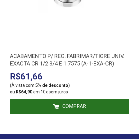
ACABAMENTO P/ REG. FABRIMAR/TIGRE UNIV.
EXACTA CR 1/2 3/4 E 1 7575 (A-1-EXA-CR)
R$61,66
(À vista com
5% de desconto
)
(
ou
R$64,90
em 10x sem juros
COMPRAR