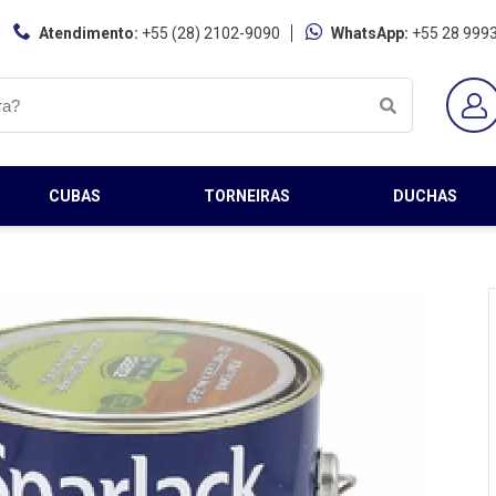
Atendimento:
+55 (28) 2102-9090
WhatsApp:
+55 28 999
CUBAS
TORNEIRAS
DUCHAS