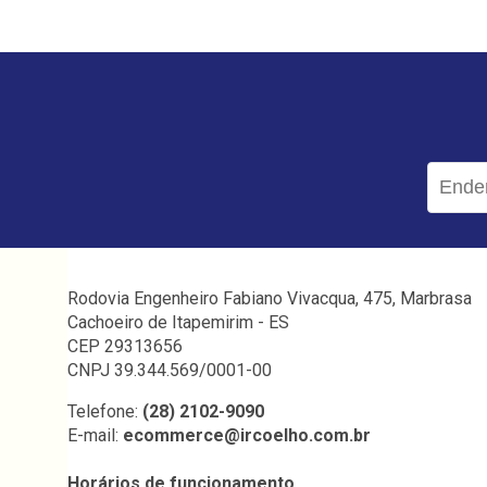
Rodovia Engenheiro Fabiano Vivacqua, 475, Marbrasa
Cachoeiro de Itapemirim - ES
CEP 29313656
CNPJ 39.344.569/0001-00
Telefone:
(28) 2102-9090
E-mail:
ecommerce@ircoelho.com.br
Horários de funcionamento