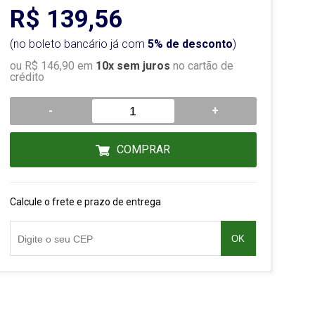
R$ 139,56
(no boleto bancário já com
5% de desconto
)
ou R$ 146,90 em
10x sem juros
no cartão de
crédito
-
+
COMPRAR
Calcule o frete e prazo de entrega
OK