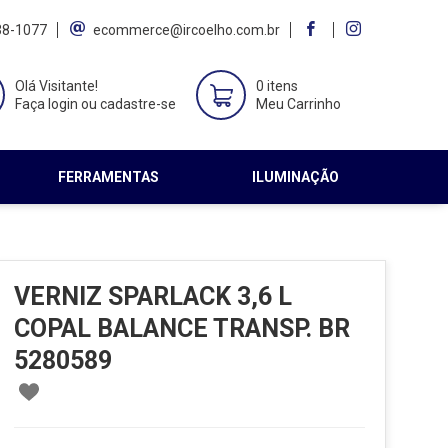
38-1077
ecommerce@ircoelho.com.br
Olá Visitante!
0 itens
Faça login ou cadastre-se
Meu Carrinho
FERRAMENTAS
ILUMINAÇÃO
VERNIZ SPARLACK 3,6 L
COPAL BALANCE TRANSP. BR
5280589