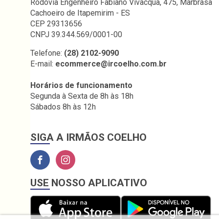
Rodovia Engenheiro Fabiano Vivacqua, 475, Marbrasa
Cachoeiro de Itapemirim - ES
CEP 29313656
CNPJ 39.344.569/0001-00
Telefone:
(28) 2102-9090
E-mail:
ecommerce@ircoelho.com.br
Horários de funcionamento
Segunda à Sexta de 8h às 18h
Sábados 8h às 12h
SIGA A IRMÃOS COELHO
USE NOSSO APLICATIVO