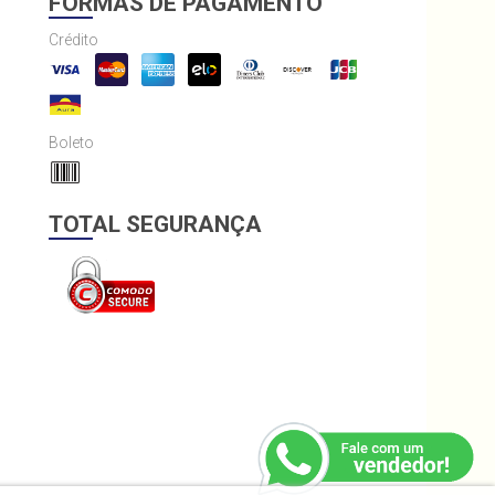
FORMAS DE PAGAMENTO
Crédito
Boleto
TOTAL SEGURANÇA