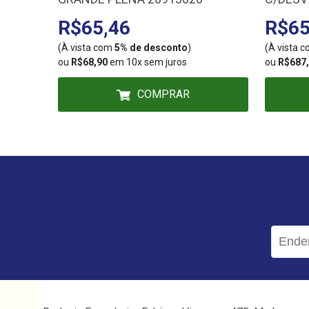
1975.C
R$65,46
R$65
(À vista com
5% de desconto
)
(À vista 
ou
R$68,90
em 10x sem juros
ou
R$687
COMPRAR