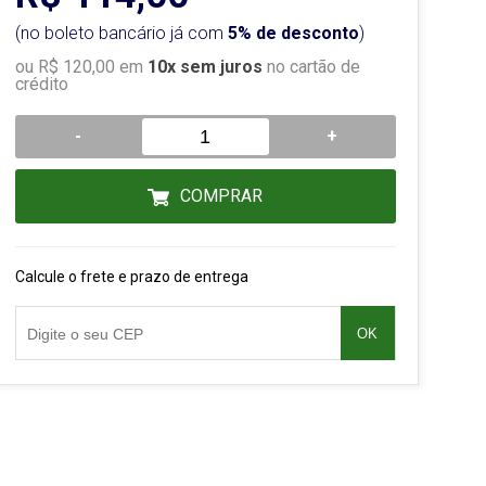
(no boleto bancário já com
5% de desconto
)
ou R$ 120,00 em
10x sem juros
no cartão de
crédito
-
+
COMPRAR
Calcule o frete e prazo de entrega
OK