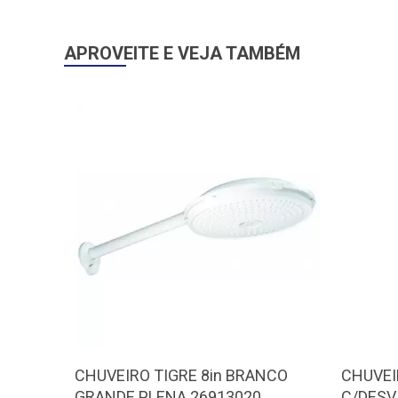
APROVEITE E VEJA TAMBÉM
CHUVEIRO TIGRE 8in BRANCO
CHUVEI
GRANDE PLENA 26913020
C/DESV