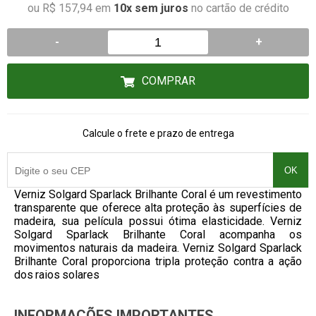
ou R$ 157,94 em
10x sem juros
no cartão de crédito
-
+
COMPRAR
Calcule o frete e prazo de entrega
OK
Verniz Solgard Sparlack Brilhante Coral é um revestimento
transparente que oferece alta proteção às superfícies de
madeira, sua película possui ótima elasticidade. Verniz
Solgard Sparlack Brilhante Coral acompanha os
movimentos naturais da madeira. Verniz Solgard Sparlack
Brilhante Coral proporciona tripla proteção contra a ação
dos raios solares
INFORMAÇÕES IMPORTANTES