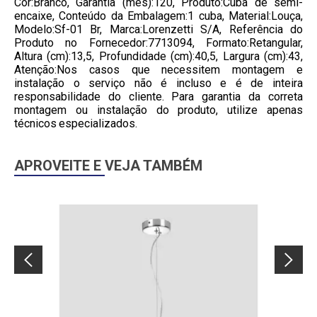
Cor:Branco, Garantia (mês):120, Produto:Cuba de semi-
encaixe, Conteúdo da Embalagem:1 cuba, Material:Louça,
Modelo:Sf-01 Br, Marca:Lorenzetti S/A, Referência do
Produto no Fornecedor:7713094, Formato:Retangular,
Altura (cm):13,5, Profundidade (cm):40,5, Largura (cm):43,
Atenção:Nos casos que necessitem montagem e
instalação o serviço não é incluso e é de inteira
responsabilidade do cliente. Para garantia da correta
montagem ou instalação do produto, utilize apenas
técnicos especializados.
APROVEITE E VEJA TAMBÉM