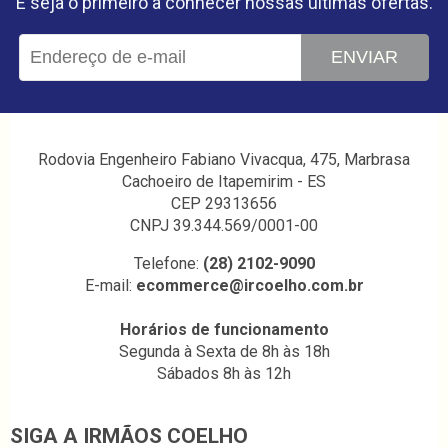
E seja o primeiro a conhecer nossas últimas ofertas.
ENVIAR
Rodovia Engenheiro Fabiano Vivacqua, 475, Marbrasa
Cachoeiro de Itapemirim - ES
CEP 29313656
CNPJ 39.344.569/0001-00
Telefone:
(28) 2102-9090
E-mail:
ecommerce@ircoelho.com.br
Horários de funcionamento
Segunda à Sexta de 8h às 18h
Sábados 8h às 12h
SIGA A IRMÃOS COELHO