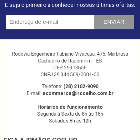
E seja o primeiro a conhecer nossas últimas ofertas.
ENVIAR
Rodovia Engenheiro Fabiano Vivacqua, 475, Marbrasa
Cachoeiro de Itapemirim - ES
CEP 29313656
CNPJ 39.344.569/0001-00
Telefone:
(28) 2102-9090
E-mail:
ecommerce@ircoelho.com.br
Horários de funcionamento
Segunda à Sexta de 8h às 18h
Sábados 8h às 12h