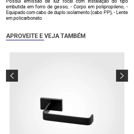
Possui emissão de luz focal com instalação do tipo
embutida em forro de gesso; - Corpo em polipropileno; -
Equipado com cabo de duplo isolamento (cabo PP); - Lente
em policarbonato.
APROVEITE E VEJA TAMBÉM