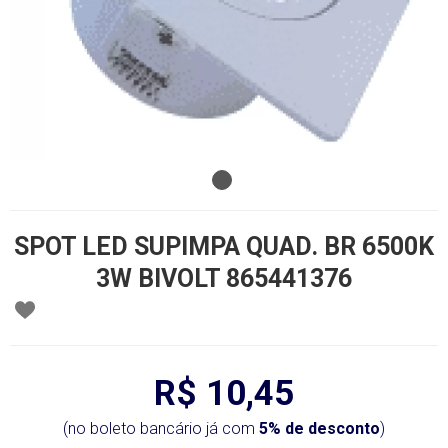
SPOT LED SUPIMPA QUAD. BR 6500K
3W BIVOLT 865441376
R$ 10,45
(no boleto bancário já com
5% de desconto
)