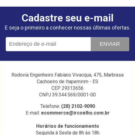
Cadastre seu e-mail
E seja o primeiro a conhecer nossas últimas ofertas.
ENVIAR
Rodovia Engenheiro Fabiano Vivacqua, 475, Marbrasa
Cachoeiro de Itapemirim - ES
CEP 29313656
CNPJ 39.344.569/0001-00
Telefone:
(28) 2102-9090
E-mail:
ecommerce@ircoelho.com.br
Horários de funcionamento
Segunda à Sexta de 8h às 18h