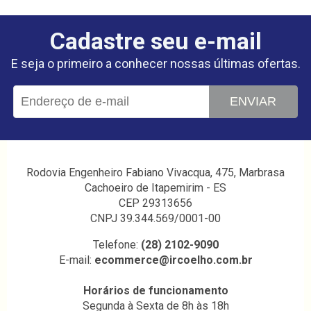
Cadastre seu e-mail
E seja o primeiro a conhecer nossas últimas ofertas.
ENVIAR
Rodovia Engenheiro Fabiano Vivacqua, 475, Marbrasa
Cachoeiro de Itapemirim - ES
CEP 29313656
CNPJ 39.344.569/0001-00
Telefone:
(28) 2102-9090
E-mail:
ecommerce@ircoelho.com.br
Horários de funcionamento
Segunda à Sexta de 8h às 18h