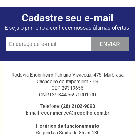
Cadastre seu e-mail
E seja o primeiro a conhecer nossas últimas ofertas.
ENVIAR
Rodovia Engenheiro Fabiano Vivacqua, 475, Marbrasa
Cachoeiro de Itapemirim - ES
CEP 29313656
CNPJ 39.344.569/0001-00
Telefone:
(28) 2102-9090
E-mail:
ecommerce@ircoelho.com.br
Horários de funcionamento
Segunda à Sexta de 8h às 18h