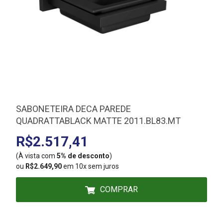
SABONETEIRA DECA PAREDE
QUADRATTABLACK MATTE 2011.BL83.MT
R$2.517,41
(À vista com
5% de desconto
)
(
ou
R$2.649,90
em 10x sem juros
COMPRAR