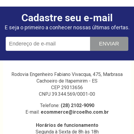
Cadastre seu e-mail
E seja o primeiro a conhecer nossas últimas ofertas.
ENVIAR
Rodovia Engenheiro Fabiano Vivacqua, 475, Marbrasa
Cachoeiro de Itapemirim - ES
CEP 29313656
CNPJ 39.344.569/0001-00
Telefone:
(28) 2102-9090
E-mail:
ecommerce@ircoelho.com.br
Horários de funcionamento
Segunda à Sexta de 8h às 18h