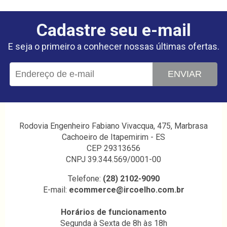
Cadastre seu e-mail
E seja o primeiro a conhecer nossas últimas ofertas.
ENVIAR
Rodovia Engenheiro Fabiano Vivacqua, 475, Marbrasa
Cachoeiro de Itapemirim - ES
CEP 29313656
CNPJ 39.344.569/0001-00
Telefone:
(28) 2102-9090
E-mail:
ecommerce@ircoelho.com.br
Horários de funcionamento
Segunda à Sexta de 8h às 18h