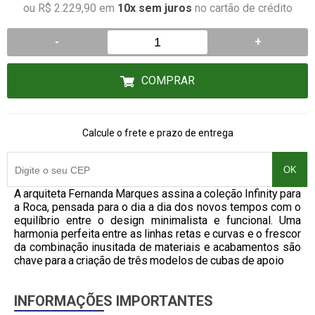
ou R$ 2.229,90 em
10x sem juros
no cartão de crédito
-
+
COMPRAR
Calcule o frete e prazo de entrega
OK
A arquiteta Fernanda Marques assina a coleção Infinity para
a Roca, pensada para o dia a dia dos novos tempos com o
equilíbrio entre o design minimalista e funcional. Uma
harmonia perfeita entre as linhas retas e curvas e o frescor
da combinação inusitada de materiais e acabamentos são
chave para a criação de três modelos de cubas de apoio
INFORMAÇÕES IMPORTANTES